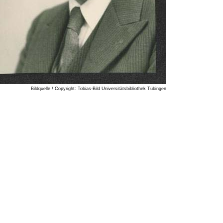
Bildquelle / Copyright: Tobias-Bild Universitätsbibliothek Tübingen